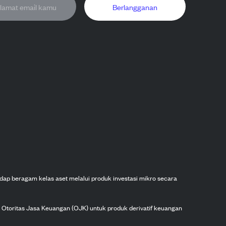
Berlangganan
dap beragam kelas aset melalui produk investasi mikro secara
h Otoritas Jasa Keuangan (OJK) untuk produk derivatif keuangan