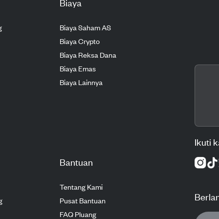
Biaya
g
Biaya Saham AS
Biaya Crypto
Biaya Reksa Dana
Biaya Emas
Biaya Lainnya
Ikuti 
Bantuan
Tentang Kami
Berla
g
Pusat Bantuan
FAQ Pluang