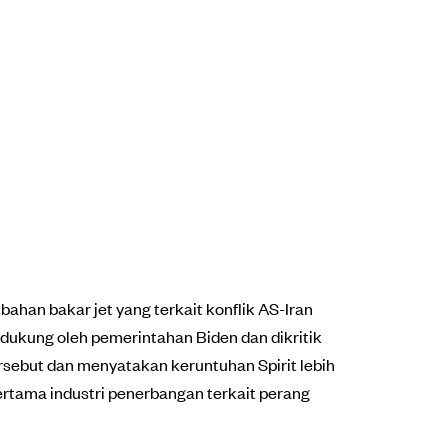
ahan bakar jet yang terkait konflik AS-Iran
didukung oleh pemerintahan Biden dan dikritik
ersebut dan menyatakan keruntuhan Spirit lebih
rtama industri penerbangan terkait perang