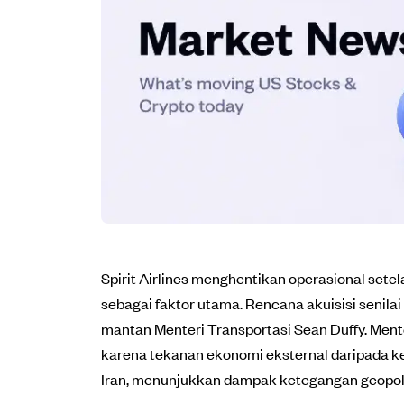
Spirit Airlines menghentikan operasional sete
sebagai faktor utama. Rencana akuisisi senilai
mantan Menteri Transportasi Sean Duffy. Mente
karena tekanan ekonomi eksternal daripada ke
Iran, menunjukkan dampak ketegangan geopoli