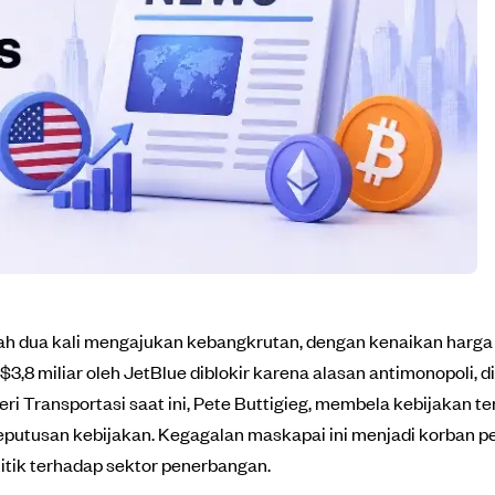
lah dua kali mengajukan kebangkrutan, dengan kenaikan harga b
 $3,8 miliar oleh JetBlue diblokir karena alasan antimonopoli, 
ri Transportasi saat ini, Pete Buttigieg, membela kebijakan t
putusan kebijakan. Kegagalan maskapai ini menjadi korban pe
tik terhadap sektor penerbangan.