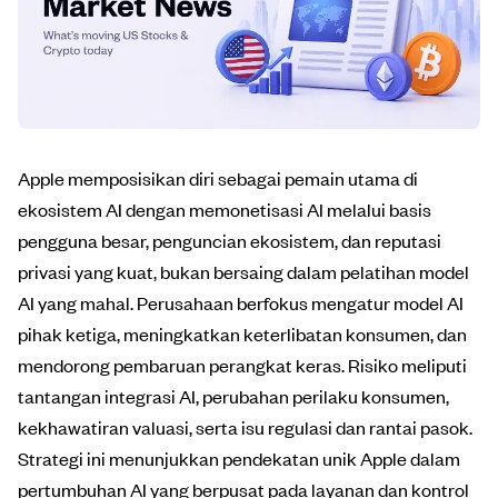
Apple memposisikan diri sebagai pemain utama di
ekosistem AI dengan memonetisasi AI melalui basis
pengguna besar, penguncian ekosistem, dan reputasi
privasi yang kuat, bukan bersaing dalam pelatihan model
AI yang mahal. Perusahaan berfokus mengatur model AI
pihak ketiga, meningkatkan keterlibatan konsumen, dan
mendorong pembaruan perangkat keras. Risiko meliputi
tantangan integrasi AI, perubahan perilaku konsumen,
kekhawatiran valuasi, serta isu regulasi dan rantai pasok.
Strategi ini menunjukkan pendekatan unik Apple dalam
pertumbuhan AI yang berpusat pada layanan dan kontrol