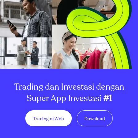
Trading dan Investasi dengan
Super App Investasi
#1
Trading di Web
Download