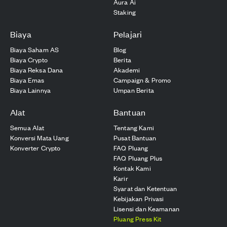
Aura Ai
Staking
Biaya
Pelajari
Biaya Saham AS
Blog
Biaya Crypto
Berita
Biaya Reksa Dana
Akademi
Biaya Emas
Campaign & Promo
Biaya Lainnya
Umpan Berita
Alat
Bantuan
Semua Alat
Tentang Kami
Konversi Mata Uang
Pusat Bantuan
Konverter Crypto
FAQ Pluang
FAQ Pluang Plus
Kontak Kami
Karir
Syarat dan Ketentuan
Kebijakan Privasi
Lisensi dan Keamanan
Pluang Press Kit