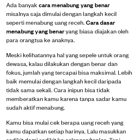
Ada banyak
cara menabung
yang benar
misalnya saja dimulai dengan langkah kecil
seperti menabung uang receh.
Cara dasar
menabung yang benar
yang biasa diajakan oleh
para orangtua ke anaknya.
Meski kelihatannya hal yang sepele untuk orang
dewasa, kalau dilakukan dengan benar dan
fokus, jumlah yang tercapai bisa maksimal. Lebih
baik memulai dengan langkah kecil daripada
tidak sama sekali. Cara inipun bisa tidak
memberatkan kamu karena tanpa sadar kamu
sudah aktif menabung.
Kamu bisa mulai cek berapa uang receh yang
kamu dapatkan setiap harinya. Lalu masukkan
sedikit demi sedikit ke celengan/toples. Tapi