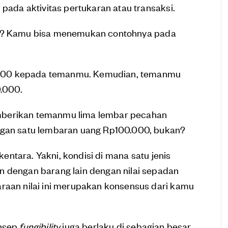
 pada aktivitas pertukaran atau transaksi.
? Kamu bisa menemukan contohnya pada
000 kepada temanmu. Kemudian, temanmu
.000.
mberikan temanmu lima lembar pecahan
engan satu lembaran uang Rp100.000, bukan?
kentara. Yakni, kondisi di mana satu jenis
n dengan barang lain dengan nilai sepadan
araan nilai ini merupakan konsensus dari kamu
onsep
fungibility
juga berlaku di sebagian besar