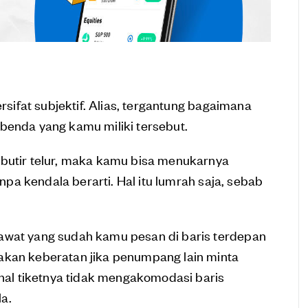
rsifat subjektif. Alias, tergantung bagaimana
benda yang kamu miliki tersebut.
 butir telur, maka kamu bisa menukarnya
anpa kendala berarti. Hal itu lumrah saja, sebab
awat yang sudah kamu pesan di baris terdepan
akan keberatan jika penumpang lain minta
l tiketnya tidak mengakomodasi baris
a.