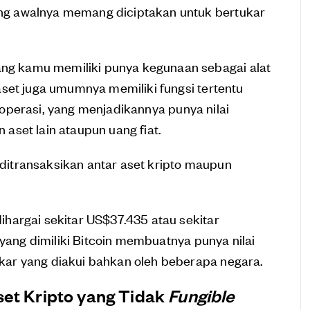
yang awalnya memang diciptakan untuk bertukar
yang kamu memiliki punya kegunaan sebagai alat
p aset juga umumnya memiliki fungsi tertentu
perasi, yang menjadikannya punya nilai
aset lain ataupun uang fiat.
 ditransaksikan antar aset kripto maupun
 dihargai sekitar US$37.435 atau sekitar
yang dimiliki Bitcoin membuatnya punya nilai
tukar yang diakui bahkan oleh beberapa negara.
set Kripto yang Tidak
Fungible