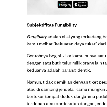
Subjektifitas Fungibility
Fungibility
adalah nilai yang terkadang be
kamu meihat “kekuatan daya tukar” dari 
Contohnya begini. Jika kamu punya satu
dengan satu butir telur milik orang lain t
keduanya adalah barang identik.
Namun, tidak demikian dengan tiket pes
atau di samping jendela. Kamu mungkin 
bertukar tempat duduk denganmu padaha
terdepan atau berdekatan dengan jendel