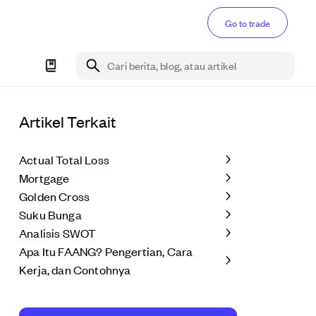
Go to trade
Cari berita, blog, atau artikel
Artikel Terkait
Actual Total Loss
Mortgage
Golden Cross
Suku Bunga
Analisis SWOT
Apa Itu FAANG? Pengertian, Cara
Kerja, dan Contohnya