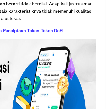
 berarti tidak bernilai. Acap kali justru amat
saja karakteristiknya tidak memenuhi kualitas
alat tukar.
s Penciptaan Token-Token DeFi