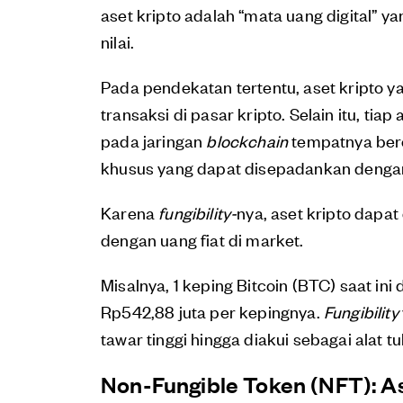
aset kripto adalah “mata uang digital” 
nilai.
Pada pendekatan tertentu, aset kripto 
transaksi di pasar kripto. Selain itu, tia
pada jaringan
blockchain
tempatnya bero
khusus yang dapat disepadankan dengan 
Karena
fungibility-
nya, aset kripto dapat
dengan uang fiat di market.
Misalnya, 1 keping Bitcoin (BTC) saat ini
Rp542,88 juta per kepingnya.
Fungibility
tawar tinggi hingga diakui sebagai alat 
Non-Fungible Token (NFT): A