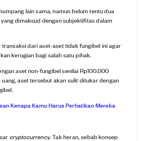
numpang lain sama, namun belum tentu dua
lah yang dimaksud dengan subjektifitas dalam
ransaksi dari aset-aset tidak fungibel ini agar
kan kerugian bagi salah satu pihak.
engan aset non-fungibel senilai Rp100.000
ang, aset tersebut akan sulit ditukar dengan
gibel.
asan Kenapa Kamu Harus Perhatikan Mereka
asar
cryptocurrency
. Tak heran, sebab konsep