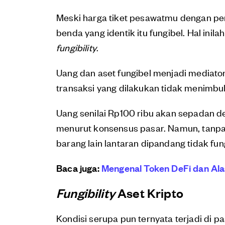
Meski harga tiket pesawatmu dengan pe
benda yang identik itu fungibel. Hal ini
fungibility
.
Uang dan aset fungibel menjadi mediator t
transaksi yang dilakukan tidak menimbul
Uang senilai Rp100 ribu akan sepadan d
menurut konsensus pasar. Namun, tanpa u
barang lain lantaran dipandang tidak fun
Baca juga:
Mengenal Token DeFi dan Al
Fungibility
Aset Kripto
Kondisi serupa pun ternyata terjadi di p