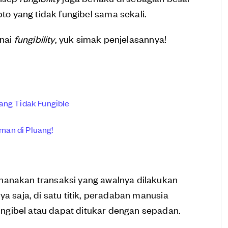
pto yang tidak fungibel sama sekali.
nai
fungibility
, yuk simak penjelasannya!
yang Tidak Fungible
man di Pluang!
hanakan transaksi yang awalnya dilakukan
ya saja, di satu titik, peradaban manusia
ngibel atau dapat ditukar dengan sepadan.