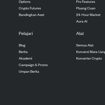
Options
Pro Features
Crypto Futures
Pluang Cuan
Bandingkan Aset
24-Hour Market
Aura AI
Pelajari
Alat
Blog
Semua Alat
Berita
Konversi Mata Uan
Akademi
Konverter Crypto
Campaign & Promo
Umpan Berita