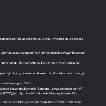
dap beragam kelas aset melalui produk investasi mikro secara
h Otoritas Jasa Keuangan (OJK) untuk produk derivatif keuangan
Pluang Maju Sekuritas sebagai Perusahaan Efek) berizin dan
gan Digital yang berizin dan diawasi oleh Otoritas Jasa Keuangan
as Jasa Keuangan (OJK).
agangan Berjangka Komoditi (Bappebti). Emas disimpan oleh PT
ia (ICDX), dan dijamin oleh Indonesia Clearing House (ICH).
inerja historikal, expected return, dan proyeksi probabilitas