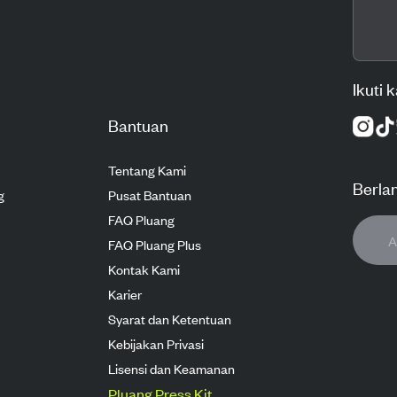
Ikuti 
Bantuan
Tentang Kami
Berla
g
Pusat Bantuan
FAQ Pluang
FAQ Pluang Plus
Kontak Kami
Karier
Syarat dan Ketentuan
Kebijakan Privasi
Lisensi dan Keamanan
Pluang Press Kit