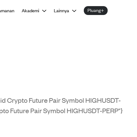
Pluang+
amanan
Akademi
Lainnya
alid Crypto Future Pair Symbol HIGHUSDT-
rypto Future Pair Symbol HIGHUSDT-PERP"}