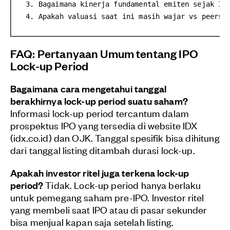
  3. Bagaimana kinerja fundamental emiten sejak IP
  4. Apakah valuasi saat ini masih wajar vs peers?
FAQ: Pertanyaan Umum tentang IPO
Lock-up Period
Bagaimana cara mengetahui tanggal
berakhirnya lock-up period suatu saham?
Informasi lock-up period tercantum dalam
prospektus IPO yang tersedia di website IDX
(idx.co.id) dan OJK. Tanggal spesifik bisa dihitung
dari tanggal listing ditambah durasi lock-up.
Apakah investor ritel juga terkena lock-up
period?
Tidak. Lock-up period hanya berlaku
untuk pemegang saham pre-IPO. Investor ritel
yang membeli saat IPO atau di pasar sekunder
bisa menjual kapan saja setelah listing.