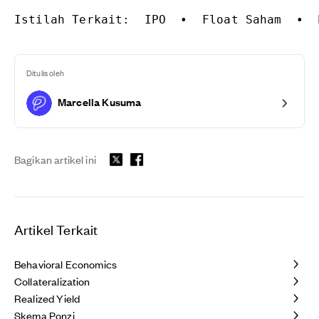
Istilah Terkait:
  IPO  •  Float Saham  •  
Ditulis oleh
Marcella Kusuma
Bagikan artikel ini
Artikel Terkait
Behavioral Economics
Collateralization
Realized Yield
Skema Ponzi