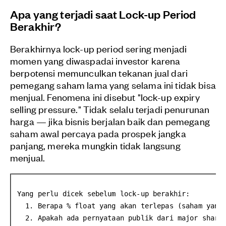
Apa yang terjadi saat Lock-up Period
Berakhir?
Berakhirnya lock-up period sering menjadi
momen yang diwaspadai investor karena
berpotensi memunculkan tekanan jual dari
pemegang saham lama yang selama ini tidak bisa
menjual. Fenomena ini disebut "lock-up expiry
selling pressure." Tidak selalu terjadi penurunan
harga — jika bisnis berjalan baik dan pemegang
saham awal percaya pada prospek jangka
panjang, mereka mungkin tidak langsung
menjual.
Yang perlu dicek sebelum lock-up berakhir:
  1. Berapa % float yang akan terlepas (saham yang
  2. Apakah ada pernyataan publik dari major share