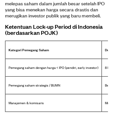
melepas saham dalam jumlah besar setelah IPO
yang bisa menekan harga secara drastis dan
merugikan investor publik yang baru membeli.
Ketentuan Lock-up Period di Indonesia
(berdasarkan POJK)
Kategori Pemegang Saham
Dura
Pemegang saham dengan harga < IPO (pendiri, early investor)
8 bul
Pemegang saham strategis / BUMN
Berva
Manajemen & komisaris
Minim