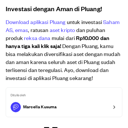
Investasi dengan Aman di Pluang!
Download aplikasi Pluang
untuk investasi
Saham
AS,
emas
, ratusan
aset kripto
dan puluhan
produk
reksa dana
mulai dari
Rp10.000 dan
hanya tiga kali klik saja!
Dengan Pluang, kamu
bisa melakukan diversifikasi aset dengan mudah
dan aman karena seluruh aset di Pluang sudah
terlisensi dan teregulasi. Ayo, download dan
investasi di aplikasi Pluang sekarang!
Ditulis oleh
Marcella Kusuma