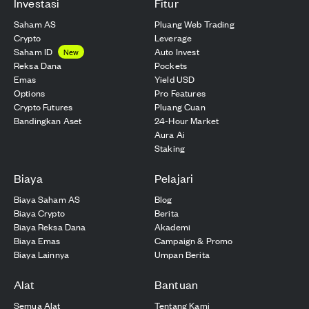
Investasi
Fitur
Saham AS
Pluang Web Trading
Crypto
Leverage
Saham ID
Auto Invest
New
Reksa Dana
Pockets
Emas
Yield USD
Options
Pro Features
Crypto Futures
Pluang Cuan
Bandingkan Aset
24-Hour Market
Aura Ai
Staking
Biaya
Pelajari
Biaya Saham AS
Blog
Biaya Crypto
Berita
Biaya Reksa Dana
Akademi
Biaya Emas
Campaign & Promo
Biaya Lainnya
Umpan Berita
Alat
Bantuan
Semua Alat
Tentang Kami