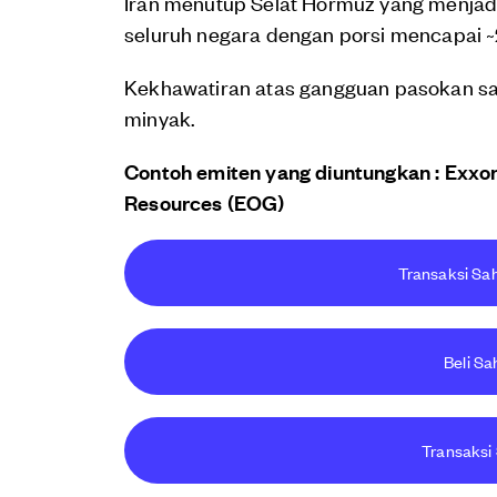
Iran menutup Selat Hormuz yang menjadi 
seluruh negara dengan porsi mencapai 
Kekhawatiran atas gangguan pasokan sa
minyak.
Contoh emiten yang diuntungkan : Exxon
Resources (EOG)
Transaksi Sah
Beli Sa
Transaksi