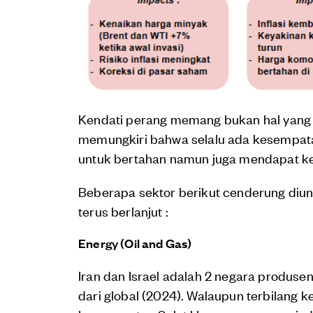
Kendati perang memang bukan hal yang di
memungkiri bahwa selalu ada kesempatan
untuk bertahan namun juga mendapat k
Beberapa sektor berikut cenderung diun
terus berlanjut :
Energy (Oil and Gas)
Iran dan Israel adalah 2 negara produs
dari global (2024). Walaupun terbilang kec