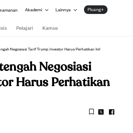
Pluang+
Akademi
Lainnya
eamanan
isis
Pelajari
Kamus
ngah Negosiasi Tarif Trump. Investor Harus Perhatikan Ini!
itengah Negosiasi
tor Harus Perhatikan