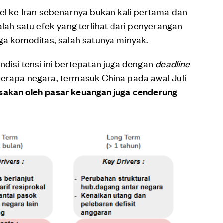
ael ke Iran sebenarnya bukan kali pertama dan
lah satu efek yang terlihat dari penyerangan
rga komoditas, salah satunya minyak.
ndisi tensi ini bertepatan juga dengan
deadline
berapa negara, termasuk China pada awal Juli
sakan oleh pasar keuangan juga cenderung