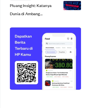
Pluang Insight: Katanya
Dunia di Ambang
Resesi. Apa Sih Arti
Resesi Ekonomi?