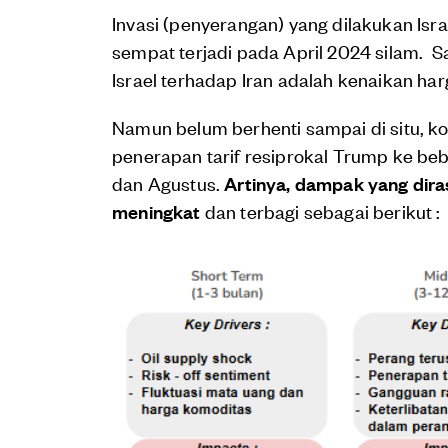
Invasi (penyerangan) yang dilakukan Isr
sempat terjadi pada April 2024 silam. Sa
Israel terhadap Iran adalah kenaikan ha
Namun belum berhenti sampai di situ, ko
penerapan tarif resiprokal Trump ke be
dan Agustus.
Artinya, dampak yang dira
meningkat
dan terbagi sebagai berikut :