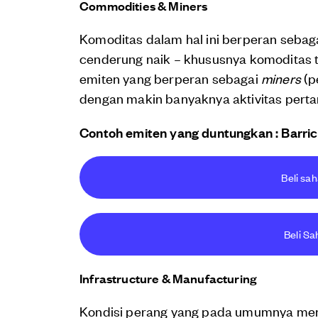
Commodities & Miners
Komoditas dalam hal ini berperan sebag
cenderung naik – khususnya komoditas 
emiten yang berperan sebagai
miners
(p
dengan makin banyaknya aktivitas per
Contoh emiten yang duntungkan : Barr
Beli sa
Beli Sa
Infrastructure & Manufacturing
Kondisi perang yang pada umumnya me