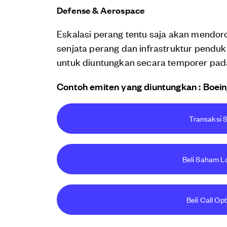
Defense & Aerospace
Eskalasi perang tentu saja akan mendo
senjata perang dan infrastruktur penduk
untuk diuntungkan secara temporer pad
Contoh emiten yang diuntungkan : Boein
Transaksi S
Beli Saham Lo
Beli Call Op