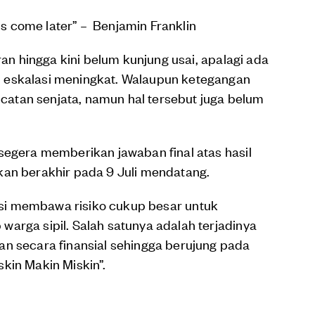
lls come later” – Benjamin Franklin
ran hingga kini belum kunjung usai, apalagi ada
 eskalasi meningkat. Walaupun ketegangan
atan senjata, namun hal tersebut juga belum
segera memberikan jawaban final atas hasil
kan berakhir pada 9 Juli mendatang.
nsi membawa risiko cukup besar untuk
arga sipil. Salah satunya adalah terjadinya
n secara finansial sehingga berujung pada
skin Makin Miskin”.