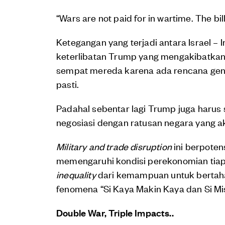
“Wars are not paid for in wartime. The bi
Ketegangan yang terjadi antara Israel – I
keterlibatan Trump yang mengakibatkan
sempat mereda karena ada rencana genc
pasti.
Padahal sebentar lagi Trump juga harus 
negosiasi dengan ratusan negara yang a
Military and trade disruption
ini berpote
memengaruhi kondisi perekonomian tiap w
inequality
dari kemampuan untuk bertaha
fenomena “Si Kaya Makin Kaya dan Si Mi
Double War, Triple Impacts..