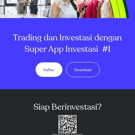
Trading dan Investasi dengan
Super App Investasi
#1
Daftar
Download
Siap Berinvestasi?
Scan kode QR untuk download