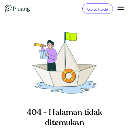
Go to trade
404 - Halaman tidak
ditemukan