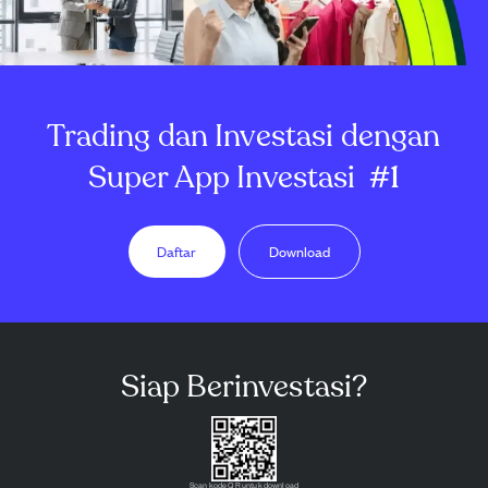
Trading dan Investasi dengan
Super App Investasi
#1
Daftar
Download
Siap Berinvestasi?
Scan kode QR untuk download