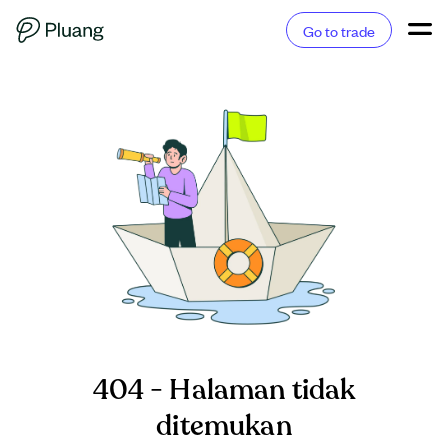
Go to trade
404 - Halaman tidak
ditemukan