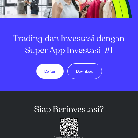
Trading dan Investasi dengan
Super App Investasi
#1
Daftar
Download
Siap Berinvestasi?
Scan kode QR untuk download