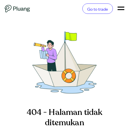
Go to trade
404 - Halaman tidak
ditemukan