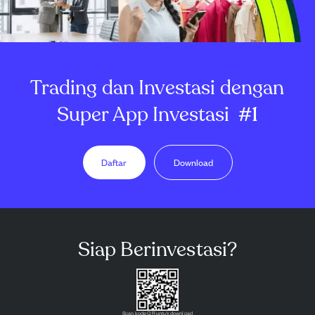
Trading dan Investasi dengan
Super App Investasi
#1
Daftar
Download
Siap Berinvestasi?
Scan kode QR untuk download