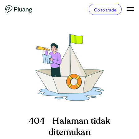
Go to trade
404 - Halaman tidak
ditemukan