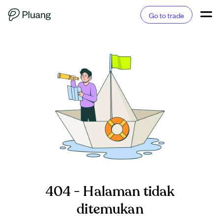
Go to trade
404 - Halaman tidak
ditemukan