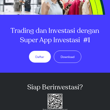
Trading dan Investasi dengan
Super App Investasi
#1
Daftar
Download
Siap Berinvestasi?
Scan kode QR untuk download