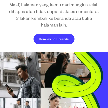
Maaf, halaman yang kamu cari mungkin telah
dihapus atau tidak dapat diakses sementara.
Silakan kembali ke beranda atau buka
halaman lain.
Kembali Ke Beranda