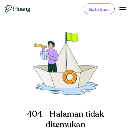
Go to trade
404 - Halaman tidak
ditemukan