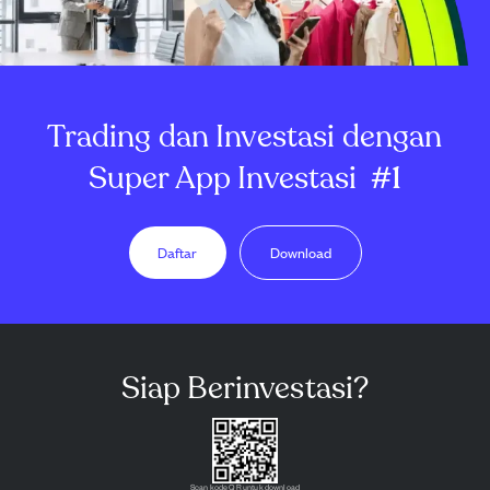
Trading dan Investasi dengan
Super App Investasi
#1
Daftar
Download
Siap Berinvestasi?
Scan kode QR untuk download