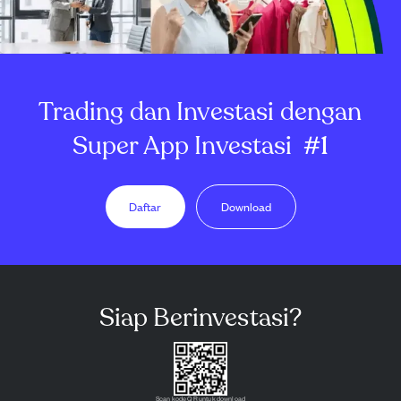
Trading dan Investasi dengan
Super App Investasi
#1
Daftar
Download
Siap Berinvestasi?
Scan kode QR untuk download