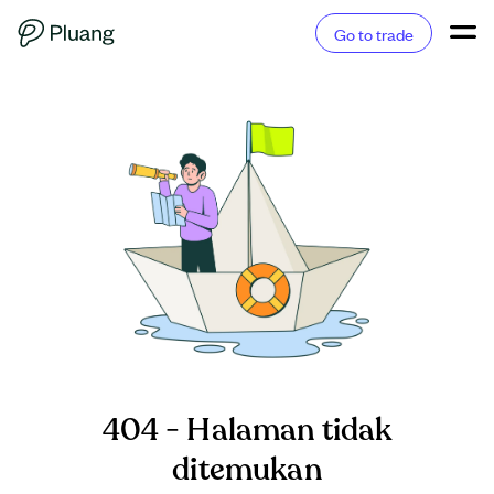
Go to trade
404 - Halaman tidak
ditemukan