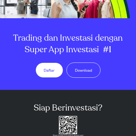
Trading dan Investasi dengan
Super App Investasi
#1
Daftar
Download
Siap Berinvestasi?
Scan kode QR untuk download