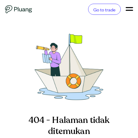
Go to trade
404 - Halaman tidak
ditemukan