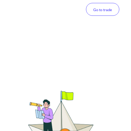
Go to trade