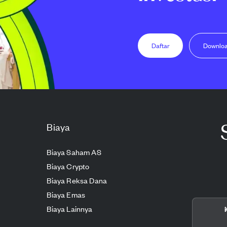
Daftar
Downlo
Biaya
Biaya Saham AS
Biaya Crypto
Biaya Reksa Dana
Biaya Emas
Biaya Lainnya