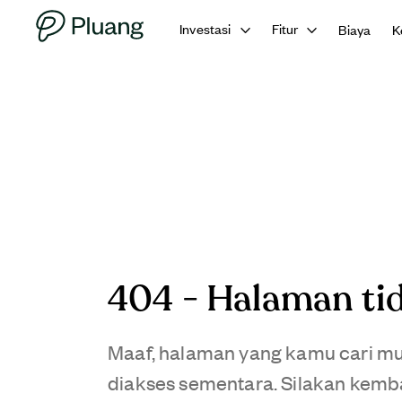
Investasi
Fitur
Biaya
K
404 - Halaman ti
Maaf, halaman yang kamu cari mun
diakses sementara. Silakan kemba