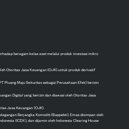
erhadap beragam kelas aset melalui produk investasi mikro
oleh Otoritas Jasa Keuangan (OJK) untuk produk derivatif
PT Pluang Maju Sekuritas sebagai Perusahaan Efek) berizin
angan Digital yang berizin dan diawasi oleh Otoritas Jasa
ritas Jasa Keuangan (OJK).
erdagangan Berjangka Komoditi (Bappebti). Emas disimpan oleh
 Indonesia (ICDX), dan dijamin oleh Indonesia Clearing House