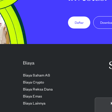
Daftar
Downlo
Biaya
Biaya Saham AS
Biaya Crypto
Biaya Reksa Dana
Biaya Emas
Biaya Lainnya