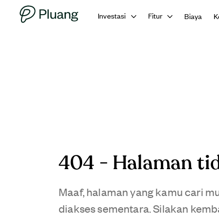
Investasi
Fitur
Biaya
K
404 - Halaman ti
Maaf, halaman yang kamu cari mun
diakses sementara. Silakan kemba