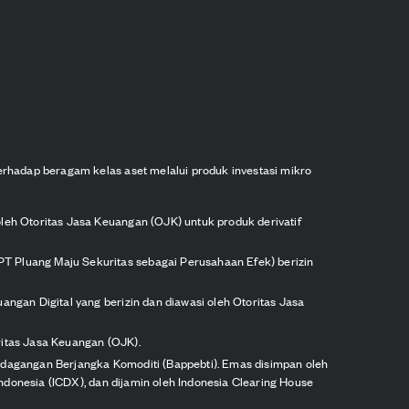
erhadap beragam kelas aset melalui produk investasi mikro
oleh Otoritas Jasa Keuangan (OJK) untuk produk derivatif
PT Pluang Maju Sekuritas sebagai Perusahaan Efek) berizin
angan Digital yang berizin dan diawasi oleh Otoritas Jasa
ritas Jasa Keuangan (OJK).
erdagangan Berjangka Komoditi (Bappebti). Emas disimpan oleh
 Indonesia (ICDX), dan dijamin oleh Indonesia Clearing House