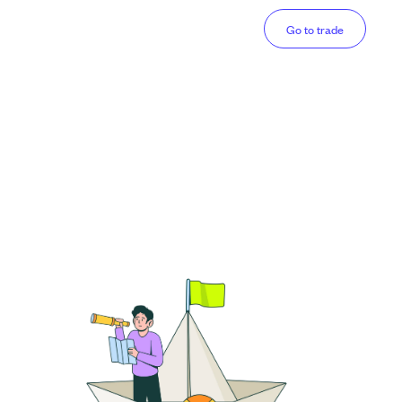
Go to trade