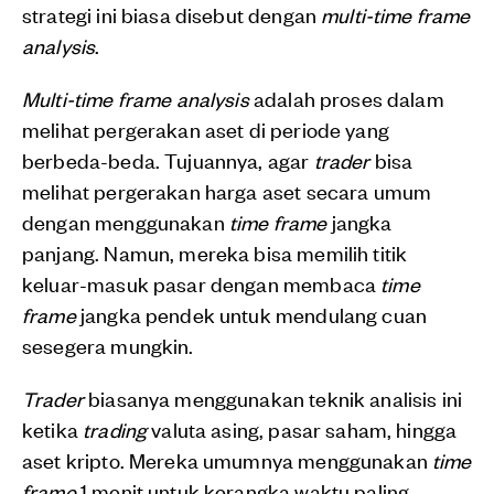
strategi ini biasa disebut dengan
multi-time frame
analysis
.
Multi-time frame analysis
adalah proses dalam
melihat pergerakan aset di periode yang
berbeda-beda. Tujuannya, agar
trader
bisa
melihat pergerakan harga aset secara umum
dengan menggunakan
time frame
jangka
panjang. Namun, mereka bisa memilih titik
keluar-masuk pasar dengan membaca
time
frame
jangka pendek untuk mendulang cuan
sesegera mungkin.
Trader
biasanya menggunakan teknik analisis ini
ketika
trading
valuta asing, pasar saham, hingga
aset kripto. Mereka umumnya menggunakan
time
frame
1 menit untuk kerangka waktu paling