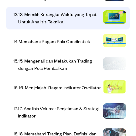
13
.
13. Memilih Kerangka Waktu yang Tepat
Untuk Analisis Teknikal
14
.
Memahami Ragam Pola Candlestick
15
.
15. Mengenali dan Melakukan Trading
dengan Pola Pembalikan
16
.
16. Menjelajahi Ragam Indikator Oscillator
17
.
17. Analisis Volume: Penjelasan & Strategi
Indikator
18
.
18. Memahami Trading Plan, Definisi dan