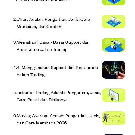
2
.
Chart Adalah: Pengertian, Jenis, Cara
Membaca, dan Contoh
3
.
Memahami Dasar-Dasar Support dan
Resistance dalam Trading
4
.
4. Menggunakan Support dan Resistance
dalam Trading
5
.
Indikator Trading Adalah: Pengertian, Jenis,
Cara Pakai, dan Risikonya
6
.
Moving Average Adalah: Pengertian, Jenis,
dan Cara Membaca 2026