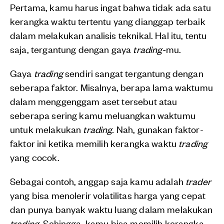
Pertama, kamu harus ingat bahwa tidak ada satu
kerangka waktu tertentu yang dianggap terbaik
dalam melakukan analisis teknikal. Hal itu, tentu
saja, tergantung dengan gaya
trading-
mu.
Gaya
trading
sendiri sangat tergantung dengan
seberapa faktor. Misalnya, berapa lama waktumu
dalam menggenggam aset tersebut atau
seberapa sering kamu meluangkan waktumu
untuk melakukan
trading.
Nah, gunakan faktor-
faktor ini ketika memilih kerangka waktu
trading
yang cocok.
Sebagai contoh, anggap saja kamu adalah
trader
yang bisa menolerir volatilitas harga yang cepat
dan punya banyak waktu luang dalam melakukan
trading
. Sehingga, kamu bisa memilih kerangka