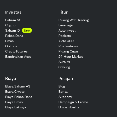
Investasi
Fitur
Saham AS
Pluang Web Trading
Crypto
Leverage
Saham ID
Auto Invest
New
Reksa Dana
Pockets
Emas
Yield USD
Options
Pro Features
Crypto Futures
Pluang Cuan
Bandingkan Aset
24-Hour Market
Aura Ai
Staking
Biaya
Pelajari
Biaya Saham AS
Blog
Biaya Crypto
Berita
Biaya Reksa Dana
Akademi
Biaya Emas
Campaign & Promo
Biaya Lainnya
Umpan Berita