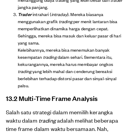
jangka panjang.
Trader
intrahari (
intraday
). Mereka biasanya
menggunakan grafik
trading
per menit lantaran bisa
memperlihatkan dinamika harga dengan cepat.
Sehingga, mereka bisa masuk dan keluar pasar di hari
yang sama.
Kelebihannya, mereka bisa menemukan banyak
kesempatan
trading
dalam sehari. Sementara itu,
kekurangannya, mereka harus membayar ongkos
trading
yang lebih mahal dan cenderung bereaksi
berlebihan terhadap distorsi pasar dan sinyal-sinyal
palsu.
13.2 Multi-Time Frame Analysis
Salah satu strategi dalam memilih kerangka
waktu dalam
trading
adalah melihat beberapa
time frame dalam waktu bersamaan. Nah,