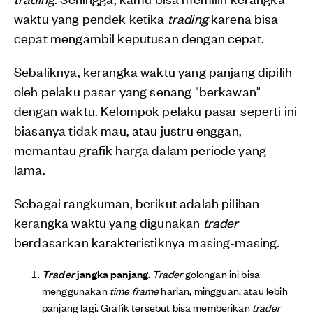
waktu yang pendek ketika
trading
karena bisa
cepat mengambil keputusan dengan cepat.
Sebaliknya, kerangka waktu yang panjang dipilih
oleh pelaku pasar yang senang "berkawan"
dengan waktu. Kelompok pelaku pasar seperti ini
biasanya tidak mau, atau justru enggan,
memantau grafik harga dalam periode yang
lama.
Sebagai rangkuman, berikut adalah pilihan
kerangka waktu yang digunakan
trader
berdasarkan karakteristiknya masing-masing.
Trader
jangka panjang
.
Trader
golongan ini bisa
menggunakan
time frame
harian, mingguan, atau lebih
panjang lagi. Grafik tersebut bisa memberikan
trader