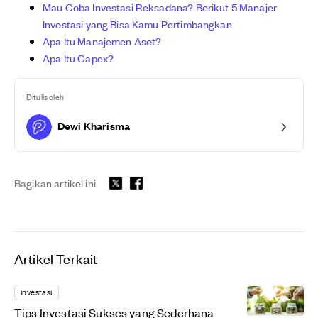
Mau Coba Investasi Reksadana? Berikut 5 Manajer
Investasi yang Bisa Kamu Pertimbangkan
Apa Itu Manajemen Aset?
Apa Itu Capex?
Ditulis oleh
Dewi Kharisma
Bagikan artikel ini
Artikel Terkait
investasi
Tips Investasi Sukses yang Sederhana