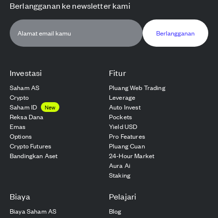
Berlangganan ke newsletter kami
Berlangganan
Investasi
Fitur
Saham AS
Pluang Web Trading
Crypto
Leverage
Saham ID
Auto Invest
New
Reksa Dana
Pockets
Emas
Yield USD
Options
Pro Features
Crypto Futures
Pluang Cuan
Bandingkan Aset
24-Hour Market
Aura Ai
Staking
Biaya
Pelajari
Biaya Saham AS
Blog