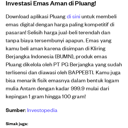
Investasi Emas Aman di Pluang!
Download aplikasi Pluang
di sini
untuk membeli
emas digital dengan harga paling kompetitif di
pasaran! Selisih harga jual-beli terendah dan
tanpa biaya tersembunyi apapun. Emas yang
kamu beli aman karena disimpan di Kliring
Berjangka Indonesia (BUMN), produk emas
Pluang dikelola oleh PT PG Berjangka yang sudah
terlisensi dan diawasi oleh BAPPEBTI. Kamu juga
bisa menarik fisik emasnya dalam bentuk logam
mulia Antam dengan kadar 999.9 mulai dari
kepingan 1 gram hingga 100 gram!
Sumber
:
Investopedia
Simak juga: