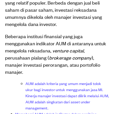
yang relatif populer. Berbeda dengan jual beli
saham di pasar saham, investasi reksadana
umumnya dikelola oleh manajer investasi yang
mengelola dana investor.
Beberapa institusi finansial yang juga
menggunakan indikator AUM di antaranya untuk
mengelola reksadana,
venture capital
,
perusahaan pialang (
brokerage company
),
manajer investasi perorangan, atau portofolio
manajer.
AUM adalah kriteria yang umum menjadi tolok
ukur bagi investor untuk menggunakan jasa MI.
Kinerja manajer investasi dapat dilirik melalui AUM,
AUM adalah singkatan dari asset under
management.
Memahami AUM adalah indikator dalam penilaian