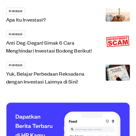
investasi
Apa Itu Investasi?
investasi
Anti Deg-Degan! Simak 6 Cara
Menghindari Investasi Bodong Berikut!
investasi
Yuk, Belajar Perbedaan Reksadana
dengan Investasi Lainnya di Sini!