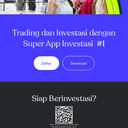
Trading dan Investasi dengan
Super App Investasi
#1
Daftar
Download
Siap Berinvestasi?
Scan kode QR untuk download
Pluang di Android dan iOS.