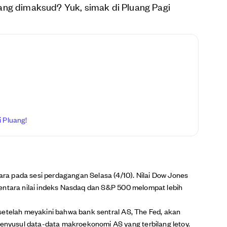
ang dimaksud? Yuk, simak di Pluang Pagi
 Pluang!
a pada sesi perdagangan Selasa (4/10). Nilai Dow Jones
entara nilai indeks Nasdaq dan S&P 500 melompat lebih
setelah meyakini bahwa bank sentral AS, The Fed, akan
yusul data-data makroekonomi AS yang terbilang letoy.