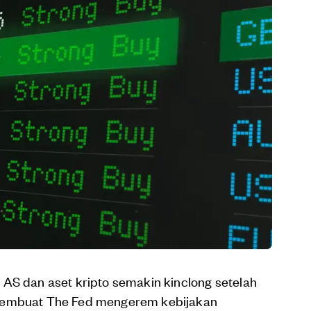
AS dan aset kripto semakin kinclong setelah
 membuat The Fed mengerem kebijakan