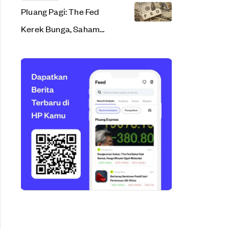
Pluang Pagi: The Fed
Kerek Bunga, Saham
AS & Kripto Kian
Perkasa!