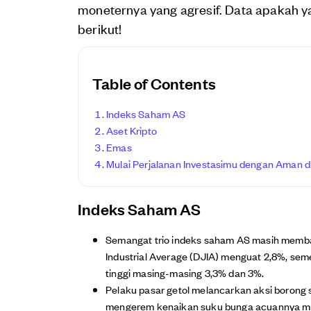
moneternya yang agresif. Data apakah y
berikut!
Table of Contents
Indeks Saham AS
Aset Kripto
Emas
Mulai Perjalanan Investasimu dengan Aman di
Indeks Saham AS
Semangat trio indeks saham AS masih membar
Industrial Average (DJIA) menguat 2,8%, sem
tinggi masing-masing 3,3% dan 3%.
Pelaku pasar getol melancarkan aksi borong 
mengerem kenaikan suku bunga acuannya men