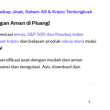
rsikap Jinak, Saham AS & Kripto Terdongkrak
ngan Aman di Pluang!
vestasi
emas
,
S&P 500 dan Nasdaq index
set kripto
dan belasan produk
reksa dana
mulai
a!
versifikasi aset dengan mudah dan aman
isensi dan teregulasi. Ayo, download dan