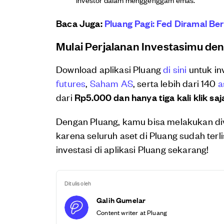
Baca Juga:
Pluang Pagi: Fed Diramal Be
Mulai Perjalanan Investasimu de
Download aplikasi Pluang
di sini
untuk in
futures
,
Saham AS
, serta lebih dari 140
a
dari
Rp5.000 dan hanya tiga kali klik saj
Dengan Pluang, kamu bisa melakukan di
karena seluruh aset di Pluang sudah terl
investasi di aplikasi Pluang sekarang!
Ditulis oleh
Galih Gumelar
Content writer at Pluang