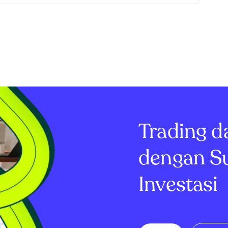
Trading d
dengan S
Investasi