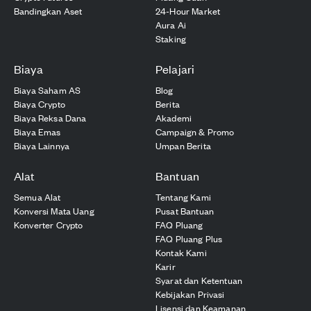
Bandingkan Aset
24-Hour Market
Aura Ai
Staking
Biaya
Pelajari
Biaya Saham AS
Blog
Biaya Crypto
Berita
Biaya Reksa Dana
Akademi
Biaya Emas
Campaign & Promo
Biaya Lainnya
Umpan Berita
Alat
Bantuan
Semua Alat
Tentang Kami
Konversi Mata Uang
Pusat Bantuan
Konverter Crypto
FAQ Pluang
FAQ Pluang Plus
Kontak Kami
Karir
Syarat dan Ketentuan
Kebijakan Privasi
Lisensi dan Keamanan