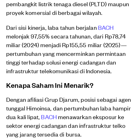
pembangkit listrik tenaga diesel (PLTD) maupun
proyek komersial di berbagai wilayah.
Dari sisi kinerja, laba tahun berjalan
BACH
melonjak 97,55% secara tahunan, dari Rp78,74
miliar (2024) menjadi Rp155,55 miliar (2025)—
pertumbuhan yang mencerminkan permintaan
tinggi terhadap solusi energi cadangan dan
infrastruktur telekomunikasi di Indonesia.
Kenapa Saham Ini Menarik?
Dengan afiliasi Grup Djarum, posisi sebagai agen
tunggal Himoinsa, dan pertumbuhan laba hampir
dua kali lipat,
BACH
menawarkan eksposur ke
sektor energi cadangan dan infrastruktur telko
yang jarang tersedia di bursa.