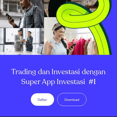
Trading dan Investasi dengan
Super App Investasi
#1
Daftar
Download