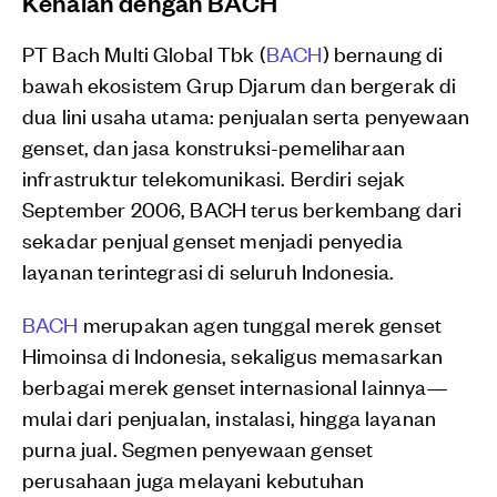
Kenalan dengan BACH
PT Bach Multi Global Tbk (
BACH
) bernaung di
bawah ekosistem Grup Djarum dan bergerak di
dua lini usaha utama: penjualan serta penyewaan
genset, dan jasa konstruksi-pemeliharaan
infrastruktur telekomunikasi. Berdiri sejak
September 2006, BACH terus berkembang dari
sekadar penjual genset menjadi penyedia
layanan terintegrasi di seluruh Indonesia.
BACH
merupakan agen tunggal merek genset
Himoinsa di Indonesia, sekaligus memasarkan
berbagai merek genset internasional lainnya—
mulai dari penjualan, instalasi, hingga layanan
purna jual. Segmen penyewaan genset
perusahaan juga melayani kebutuhan