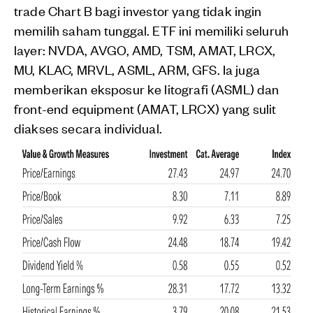
trade Chart B bagi investor yang tidak ingin
memilih saham tunggal. ETF ini memiliki seluruh
layer: NVDA, AVGO, AMD, TSM, AMAT, LRCX,
MU, KLAC, MRVL, ASML, ARM, GFS. Ia juga
memberikan eksposur ke litografi (ASML) dan
front-end equipment (AMAT, LRCX) yang sulit
diakses secara individual.