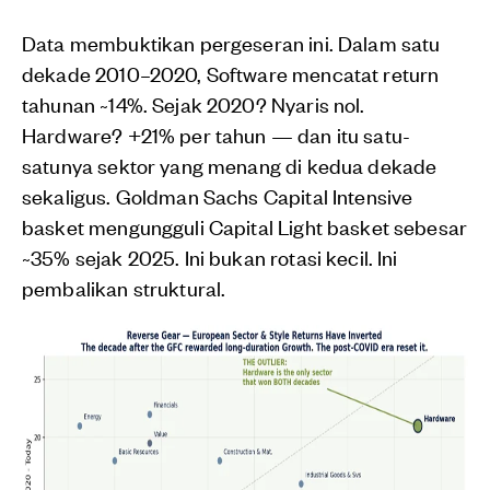
Data membuktikan pergeseran ini. Dalam satu
dekade 2010–2020, Software mencatat return
tahunan ~14%. Sejak 2020? Nyaris nol.
Hardware? +21% per tahun — dan itu satu-
satunya sektor yang menang di kedua dekade
sekaligus. Goldman Sachs Capital Intensive
basket mengungguli Capital Light basket sebesar
~35% sejak 2025. Ini bukan rotasi kecil. Ini
pembalikan struktural.