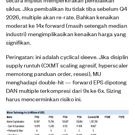
siklus. Jika pembalikan itu tidak tiba sebelum Q4
2026, multiple akan re-rate. Bahkan kenaikan
moderat ke 14x forward (masih setengah median
industri) mengimplikasikan kenaikan harga yang
signifikan.
Peringatan: ini adalah cyclical sleeve. Jika disiplin
supply runtuh (CXMT scaling agresif, hyperscaler
memotong panduan order, resesi), MU
menghadapi double-hit — forward EPS dipotong
DAN multiple terkompresi dari 9x ke 6x. Sizing
harus mencerminkan risiko ini.