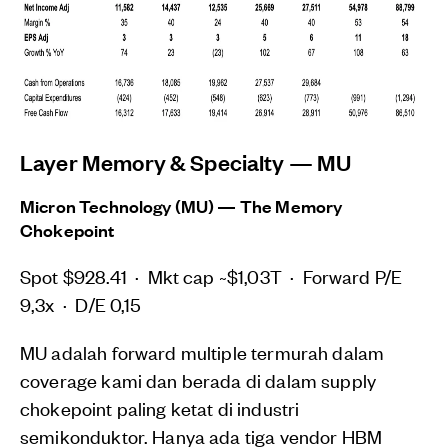
Layer Memory & Specialty — MU
Micron Technology (MU) — The Memory
Chokepoint
Spot $928.41 · Mkt cap ~$1,03T · Forward P/E
9,3x · D/E 0,15
MU adalah forward multiple termurah dalam
coverage kami dan berada di dalam supply
chokepoint paling ketat di industri
semikonduktor. Hanya ada tiga vendor HBM