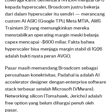
kepada hyperscaler, Broadcom justru bekerja
dari dalam hyperscaler itu sendiri — merancang
custom AI ASIC (Google TPU, Meta MTIA, AWS
Trainium 2) yang memungkinkan mereka
menstabilkan operating margin meski belanja
capex mencapai ~$600 miliar. Fakta bahwa
hyperscaler bisa menjaga margin stabil di 1Q26
adalah bukti nyata peran AVGO.
Pasar masih memandang Broadcom sebagai
perusahaan konektivitas. Padahal ia adalah AI
accelerator designer dengan enterprise software
stack terbesar setelah Microsoft (VMware).
Networking silicon (Tomahawk, Jericho) adalah
free option yang belum dihargai penuh oleh
pasar.