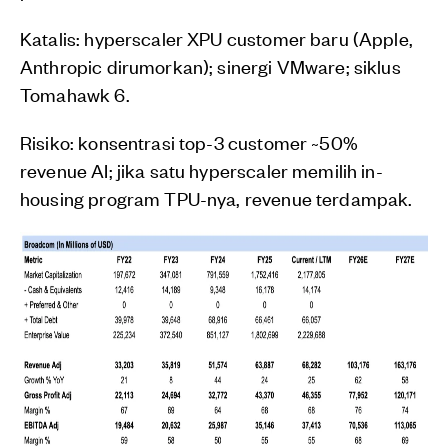
Katalis: hyperscaler XPU customer baru (Apple,
Anthropic dirumorkan); sinergi VMware; siklus
Tomahawk 6.
Risiko: konsentrasi top-3 customer ~50%
revenue AI; jika satu hyperscaler memilih in-
housing program TPU-nya, revenue terdampak.