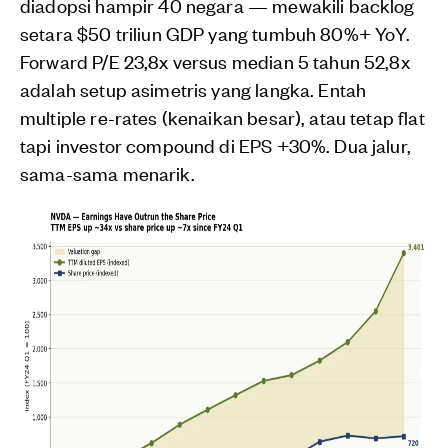
diadopsi hampir 40 negara — mewakili backlog
setara $50 triliun GDP yang tumbuh 80%+ YoY.
Forward P/E 23,8x versus median 5 tahun 52,8x
adalah setup asimetris yang langka. Entah
multiple re-rates (kenaikan besar), atau tetap flat
tapi investor compound di EPS +30%. Dua jalur,
sama-sama menarik.