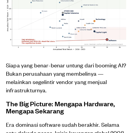
Siapa yang benar-benar untung dari booming AI?
Bukan perusahaan yang membelinya —
melainkan segelintir vendor yang menjual
infrastrukturnya.
The Big Picture: Mengapa Hardware,
Mengapa Sekarang
Era dominasi software sudah berakhir. Selama
satu dekade pasca-krisis keuangan global 2008,