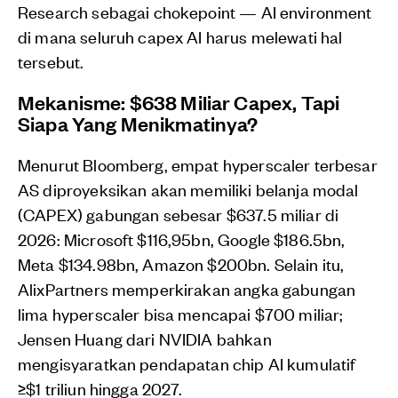
Research sebagai chokepoint — AI environment
di mana seluruh capex AI harus melewati hal
tersebut.
Mekanisme: $638 Miliar Capex, Tapi
Siapa Yang Menikmatinya?
Menurut Bloomberg, empat hyperscaler terbesar
AS diproyeksikan akan memiliki belanja modal
(CAPEX) gabungan sebesar $637.5 miliar di
2026: Microsoft $116,95bn, Google $186.5bn,
Meta $134.98bn, Amazon $200bn. Selain itu,
AlixPartners memperkirakan angka gabungan
lima hyperscaler bisa mencapai $700 miliar;
Jensen Huang dari NVIDIA bahkan
mengisyaratkan pendapatan chip AI kumulatif
≥$1 triliun hingga 2027.