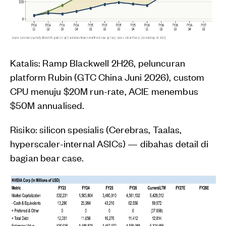
Katalis: Ramp Blackwell 2H26, peluncuran
platform Rubin (GTC China Juni 2026), custom
CPU menuju $20M run-rate, ACIE menembus
$50M annualised.
Risiko: silicon spesialis (Cerebras, Taalas,
hyperscaler-internal ASICs) — dibahas detail di
bagian bear case.