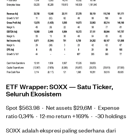
ETF Wrapper: SOXX — Satu Ticker,
Seluruh Ekosistem
Spot $563.98 · Net assets $29,6M · Expense
ratio 0,34% · 12-mo return +169% · ~30 holdings
SOXX adalah ekspresi paling sederhana dari