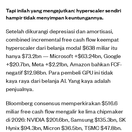
Tapi inilah yang mengejutkan: hyperscaler sendiri
hampir tidak menyimpan keuntungannya.
Setelah dikurangi depresiasi dan amortisasi,
combined incremental free cash flow keempat
hyperscaler dari belanja modal $638 miliar itu
hanya $73.2bn — Microsoft +$63.24bn, Google
+$20.7bn, Meta +$2.21bn, Amazon bahkan FCF-
negatif $12.98bn. Para pembeli GPU ini tidak
kaya raya dari belanja AI. Yang kaya adalah
penjualnya.
Bloomberg consensus memperkirakan $516.6
miliar free cash flow mengalir ke lima chipmaker
di 2026: NVIDIA $201.6bn, Samsung $135.3bn, SK
Hynix $94.3bn, Micron $36.5bn, TSMC $47.8bn.